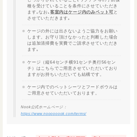
種を受けていることを条件にさせていただき
ます｡なお
､
客室内はケージ内のみペット可
と
させていただきます｡
ケージの外には出さないようご協力をお願い
します。お守り頂けなかったと判断した場合
は追加清掃費を実費でご請求させていただき
ます｡
ケージ（縦64センチ横91センチ奥行56セン
チ）はこちらでご用意させていただいており
ますがお持ちいただいても結構です。
ケージ内でのペットシーツとフードボウルは
ご用意させていただいております。
Nook公式ホームページ：
https://www.noooooook.com/terms/