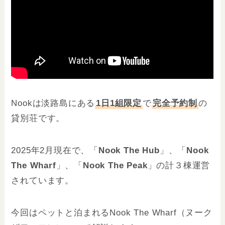
Nookは淡路島にある
1日1組限定
で
完全予約制
の
貸別荘です。
2025年2月現在で、「
Nook The Hub
」、「
Nook
The Wharf
」、「
Nook The Peak
」の計３棟
運営
されています。
今回はペットと泊まれるNook The Wharf（ヌーク