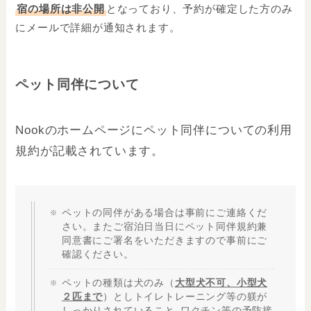
宿の場所は非公開
となっており、予約が確定した方のみ
にメールで詳細が通知されます。
ペット同伴について
Nookのホームページにペット同伴についての利用
規約が記載されています。
ペットの同伴がある場合は事前にご連絡くだ
さい。またご宿泊日当日にペット同伴規約兼
同意書にご署名をいただきますので事前にご
確認ください。
ペットの種類は犬のみ（
大型犬不可、小型犬
２匹まで
）としトイレトレーニング等の躾が
しっかりされていること
､
ワクチン等の予防接