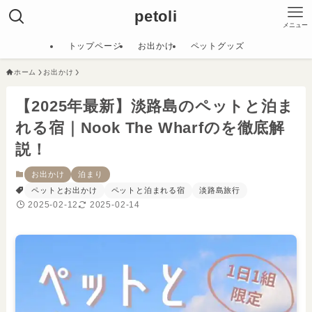
petoli
メニュー
トップページ
お出かけ
ペットグッズ
ホーム
お出かけ
【2025年最新】淡路島のペットと泊ま
れる宿｜Nook The Wharfのを徹底解
説！
お出かけ
泊まり
ペットとお出かけ
ペットと泊まれる宿
淡路島旅行
2025-02-12
2025-02-14