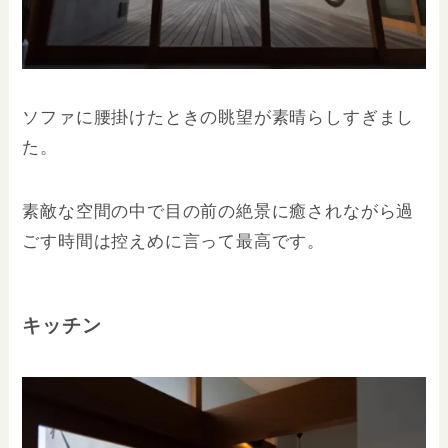
ソファに腰掛けたときの眺望が素晴らしすぎまし
た。
素敵な空間の中で目の前の絶景に癒されながら過
ごす時間は控えめに言って最高です。
キッチン