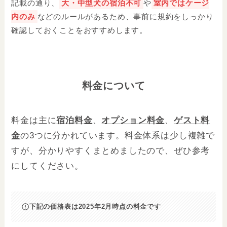
記載の通り、
大・中型犬の宿泊不可
や
室内ではケージ
内のみ
などのルールがあるため、事前に規約をしっかり
確認しておくことをおすすめします。
料金について
料金は主に
宿泊料金
、
オプション料金
、
ゲスト料
金
の3つに分かれています。料金体系は少し複雑で
すが、分かりやすくまとめましたので、ぜひ参考
にしてください。
下記の価格表は2025年2月時点の料金です