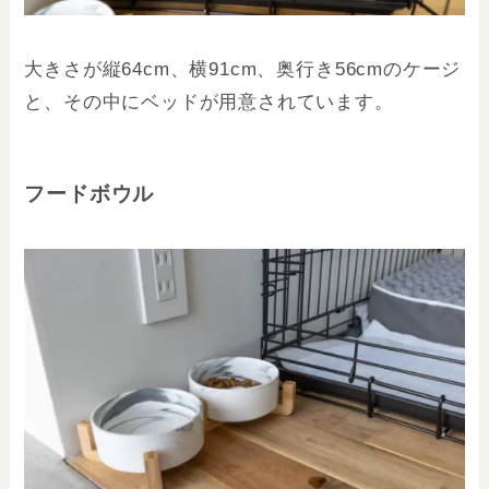
大きさが縦64cm、横91cm、奥行き56cmのケージ
と、その中にベッドが用意されています。
フードボウル