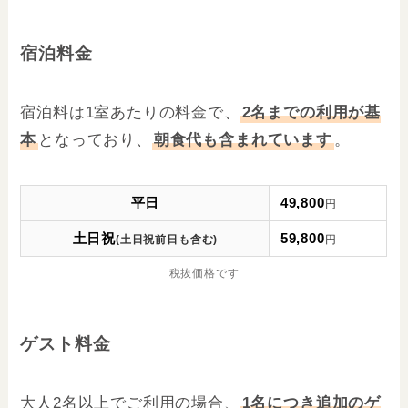
宿泊料金
宿泊料は1室あたりの料金で、
2名までの利用が基
本
となっており、
朝食代も含まれています
。
平日
49,
80
0
円
土日祝
59,800
(土日祝前日も含む)
円
税抜価格です
ゲスト料金
大人2名以上でご利用の場合、
1名につき追加のゲ