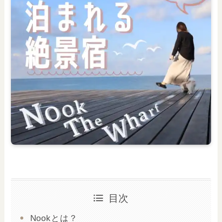
目次
Nookとは？