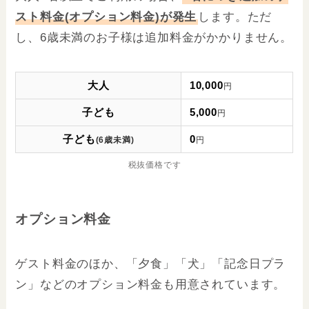
スト料金(オプション料金)が発生
します。ただ
し、6歳未満のお子様は追加料金がかかりません。
大人
10,000
円
子ども
5,000
円
子ども
0
(6歳未満)
円
税抜価格です
オプション料金
ゲスト料金のほか、「夕食」「犬」「記念日プラ
ン」などのオプション料金も用意されています。