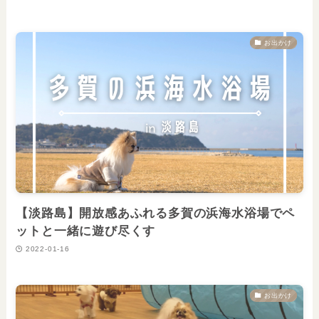
お出かけ
【淡路島】開放感あふれる多賀の浜海水浴場でペ
ットと一緒に遊び尽くす
2022-01-16
お出かけ