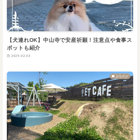
【犬連れOK】中山寺で安産祈願！注意点や食事ス
ポットも紹介
2025-02-03
お出かけ